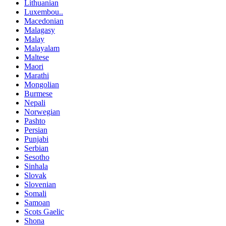
Lithuanian
Luxembou..
Macedonian
Malagasy
Malay
Malayalam
Maltese
Maori
Marathi
Mongolian
Burmese
Nepali
Norwegian
Pashto
Persian
Punjabi
Serbian
Sesotho
Sinhala
Slovak
Slovenian
Somali
Samoan
Scots Gaelic
Shona