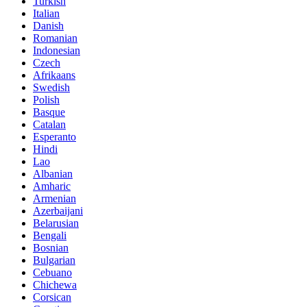
Turkish
Italian
Danish
Romanian
Indonesian
Czech
Afrikaans
Swedish
Polish
Basque
Catalan
Esperanto
Hindi
Lao
Albanian
Amharic
Armenian
Azerbaijani
Belarusian
Bengali
Bosnian
Bulgarian
Cebuano
Chichewa
Corsican