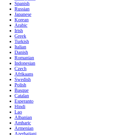
Spanish
Russian
Japanese
Korean
Arabic
Irish
Greek
Turkish
Italian
Danish
Romanian
Indonesian
Czech
Afrikaans
Swedish
Polish
Basque
Catalan
Esperanto
Hindi
Lao
Albanian
Amharic
Armenian
Azerbaijani