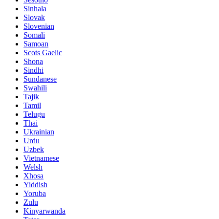
Sinhala
Slovak
Slovenian
Somali
Samoan
Scots Gaelic
Shona
Sindhi
Sundanese
Swahili
Tajik
Tamil
Telugu
Thai
Ukrainian
Urdu
Uzbek
Vietnamese
Welsh
Xhosa
Yiddish
Yoruba
Zulu
Kinyarwanda