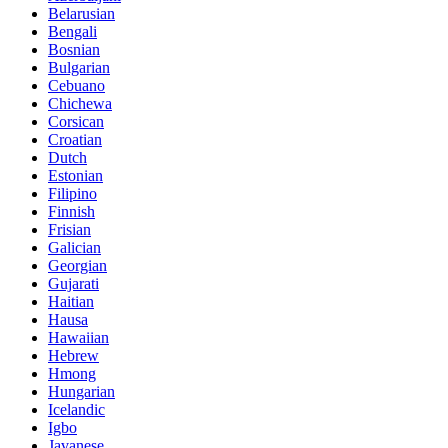
Belarusian
Bengali
Bosnian
Bulgarian
Cebuano
Chichewa
Corsican
Croatian
Dutch
Estonian
Filipino
Finnish
Frisian
Galician
Georgian
Gujarati
Haitian
Hausa
Hawaiian
Hebrew
Hmong
Hungarian
Icelandic
Igbo
Javanese