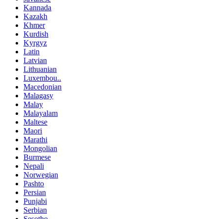
Kannada
Kazakh
Khmer
Kurdish
Kyrgyz
Latin
Latvian
Lithuanian
Luxembou..
Macedonian
Malagasy
Malay
Malayalam
Maltese
Maori
Marathi
Mongolian
Burmese
Nepali
Norwegian
Pashto
Persian
Punjabi
Serbian
Sesotho